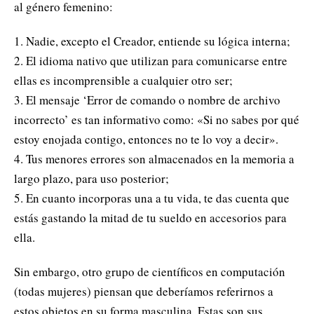
al género femenino:
1. Nadie, excepto el Creador, entiende su lógica interna;
2. El idioma nativo que utilizan para comunicarse entre
ellas es incomprensible a cualquier otro ser;
3. El mensaje ‘Error de comando o nombre de archivo
incorrecto’ es tan informativo como: «Si no sabes por qué
estoy enojada contigo, entonces no te lo voy a decir».
4. Tus menores errores son almacenados en la memoria a
largo plazo, para uso posterior;
5. En cuanto incorporas una a tu vida, te das cuenta que
estás gastando la mitad de tu sueldo en accesorios para
ella.
Sin embargo, otro grupo de científicos en computación
(todas mujeres) piensan que deberíamos referirnos a
estos objetos en su forma masculina. Estas son sus