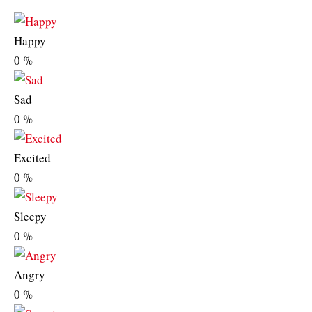
Happy
0
%
Sad
0
%
Excited
0
%
Sleepy
0
%
Angry
0
%