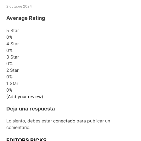
2 octubre 2024
Average Rating
5 Star
0%
4 Star
0%
3 Star
0%
2 Star
0%
1 Star
0%
(Add your review)
Deja una respuesta
Lo siento, debes estar
conectado
para publicar un
comentario.
EDITORS PICKS