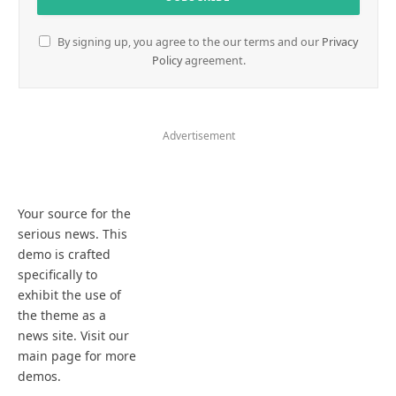
By signing up, you agree to the our terms and our
Privacy
Policy
agreement.
Advertisement
Your source for the
serious news. This
demo is crafted
specifically to
exhibit the use of
the theme as a
news site. Visit our
main page for more
demos.