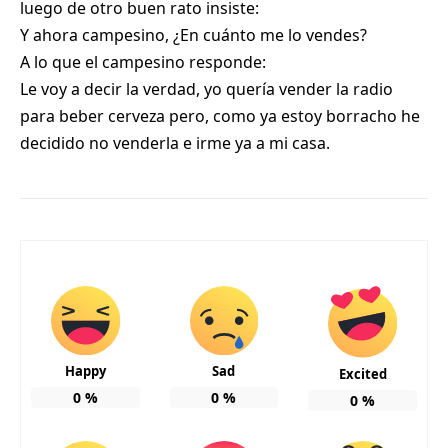
luego de otro buen rato insiste:
Y ahora campesino, ¿En cuánto me lo vendes?
A lo que el campesino responde:
Le voy a decir la verdad, yo quería vender la radio
para beber cerveza pero, como ya estoy borracho he
decidido no venderla e irme ya a mi casa.
Happy
Sad
Excited
0
%
0
%
0
%