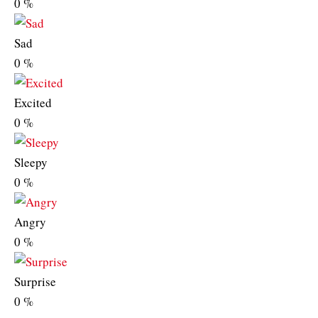
0
%
Sad
0
%
Excited
0
%
Sleepy
0
%
Angry
0
%
Surprise
0
%