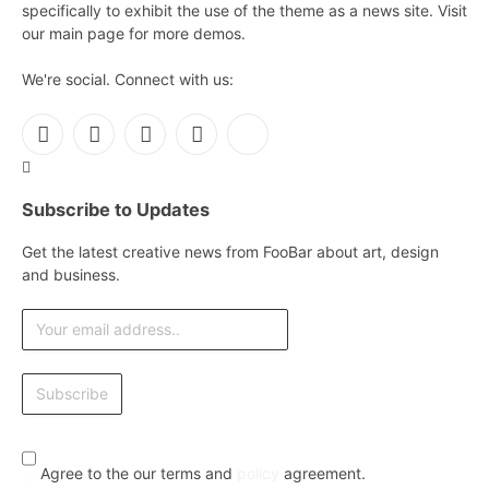
specifically to exhibit the use of the theme as a news site. Visit
our main page for more demos.
We're social. Connect with us:
Facebook
X
Instagram
Pinterest
YouTube
(Twitter)
Subscribe to Updates
Get the latest creative news from FooBar about art, design
and business.
Agree to the our terms and
policy
agreement.