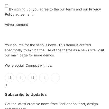
By signing up, you agree to the our terms and our
Privacy
Policy
agreement.
Advertisement
Your source for the serious news. This demo is crafted
specifically to exhibit the use of the theme as a news site. Visit
our main page for more demos.
We're social. Connect with us:
Facebook
X
Instagram
Pinterest
YouTube
(Twitter)
Subscribe to Updates
Get the latest creative news from FooBar about art, design
and business.