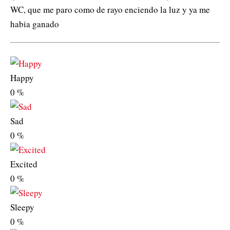
WC, que me paro como de rayo enciendo la luz y ya me
habia ganado
Happy
0
%
Sad
0
%
Excited
0
%
Sleepy
0
%