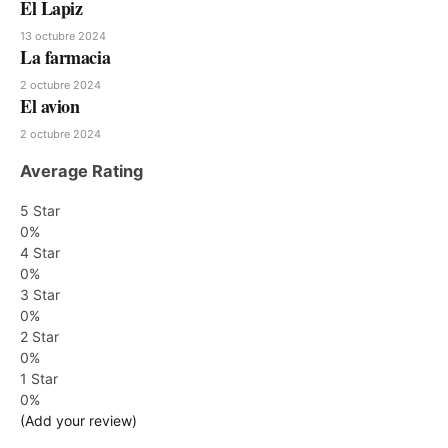
El Lapiz
13 octubre 2024
La farmacia
2 octubre 2024
El avion
2 octubre 2024
Average Rating
5 Star
0%
4 Star
0%
3 Star
0%
2 Star
0%
1 Star
0%
(Add your review)