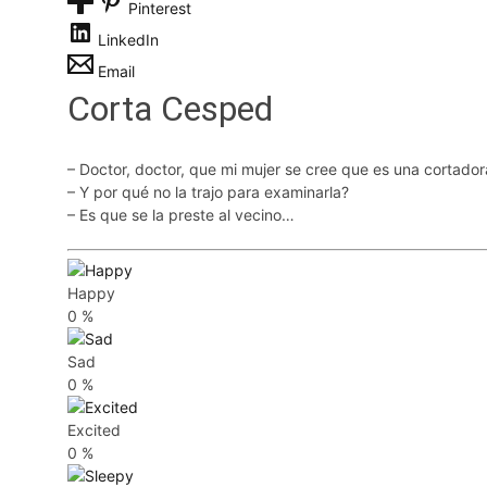
Pinterest
LinkedIn
Email
Corta Cesped
– Doctor, doctor, que mi mujer se cree que es una cortado
– Y por qué no la trajo para examinarla?
– Es que se la preste al vecino…
Happy
0
%
Sad
0
%
Excited
0
%