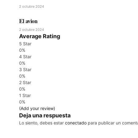
2 octubre 2024
El avion
2 octubre 2024
Average Rating
5 Star
0%
4 Star
0%
3 Star
0%
2 Star
0%
1 Star
0%
(Add your review)
Deja una respuesta
Lo siento, debes estar
conectado
para publicar un comenta