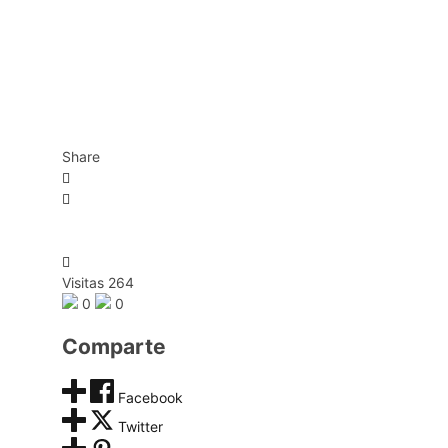
Share
Visitas 264
0
0
Comparte
Facebook
Twitter