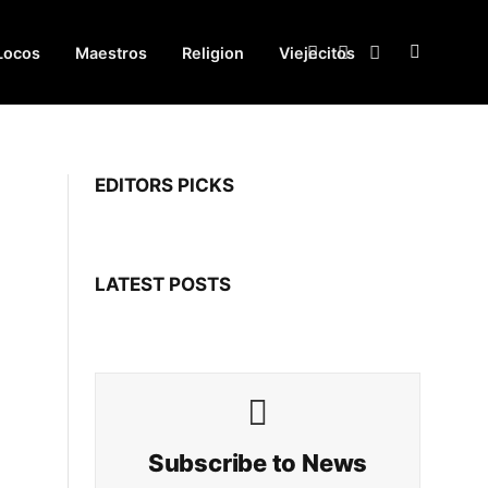
Locos
Maestros
Religion
Viejecitos
Facebook
X
Instagram
(Twitter)
EDITORS PICKS
LATEST POSTS
Subscribe to News