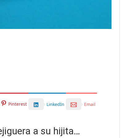
Pinterest
LinkedIn
Email
iguera a su hijita…