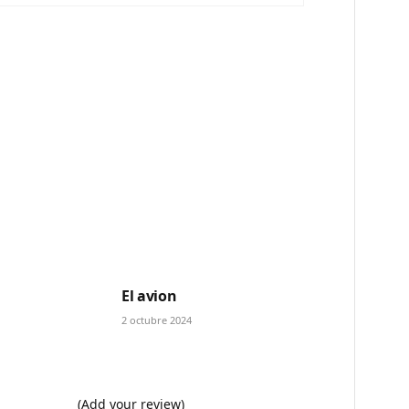
El avion
2 octubre 2024
(Add your review)