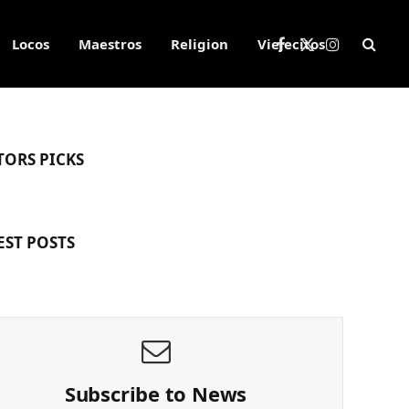
Locos
Maestros
Religion
Viejecitos
Facebook
X
Instagram
(Twitter)
TORS PICKS
EST POSTS
Subscribe to News