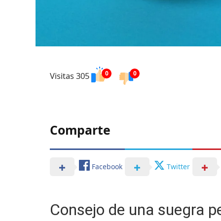
0
0
Visitas 305
Comparte
Facebook
Twitter
Consejo de una suegra pej