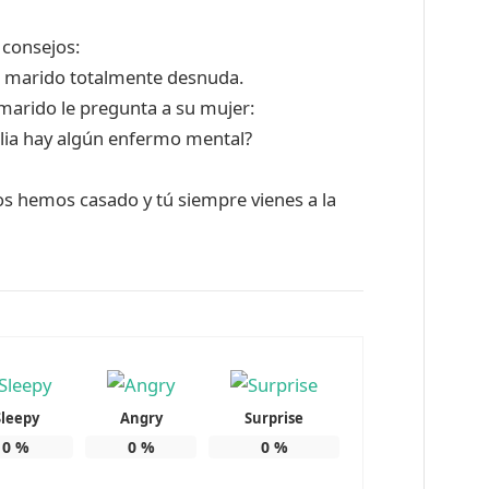
 consejos:
u marido totalmente desnuda.
l marido le pregunta a su mujer:
lia hay algún enfermo mental?
os hemos casado y tú siempre vienes a la
Sleepy
Angry
Surprise
0
%
0
%
0
%