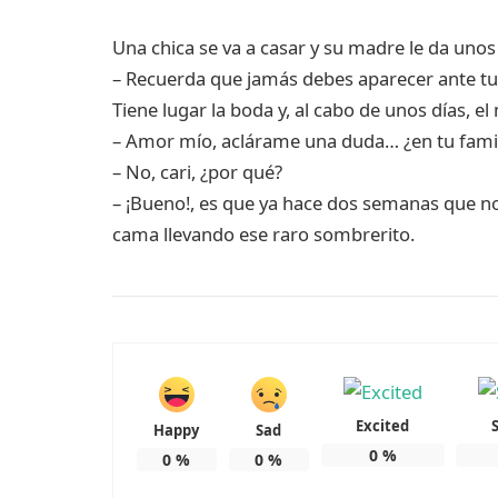
Una chica se va a casar y su madre le da unos
– Recuerda que jamás debes aparecer ante t
Tiene lugar la boda y, al cabo de unos días, e
– Amor mío, aclárame una duda… ¿en tu fami
– No, cari, ¿por qué?
– ¡Bueno!, es que ya hace dos semanas que n
cama llevando ese raro sombrerito.
Excited
Happy
Sad
0
%
0
%
0
%