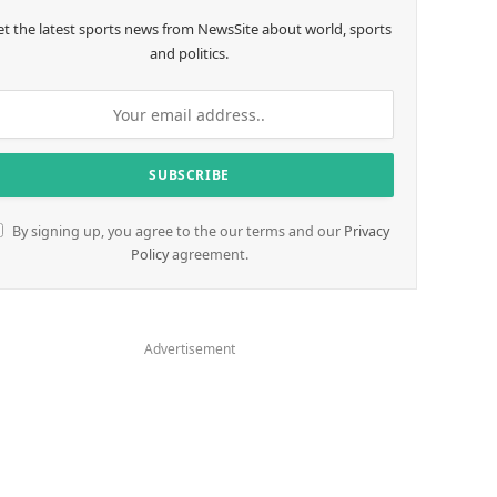
et the latest sports news from NewsSite about world, sports
and politics.
By signing up, you agree to the our terms and our
Privacy
Policy
agreement.
Advertisement