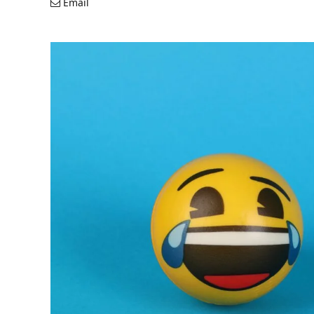
Email