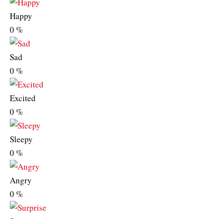
Happy
0
%
Sad
0
%
Excited
0
%
Sleepy
0
%
Angry
0
%