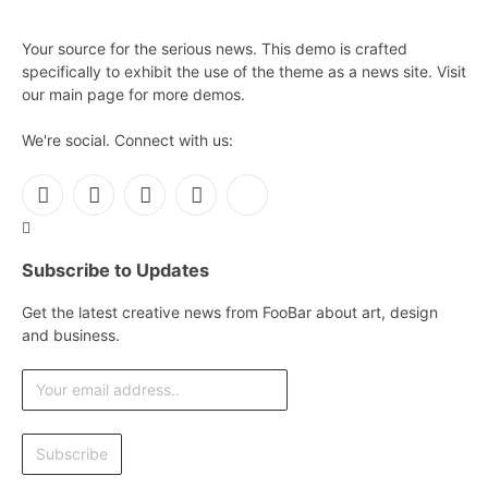
Your source for the serious news. This demo is crafted
specifically to exhibit the use of the theme as a news site. Visit
our main page for more demos.
We're social. Connect with us:
Facebook
X
Instagram
Pinterest
YouTube
(Twitter)
Subscribe to Updates
Get the latest creative news from FooBar about art, design
and business.