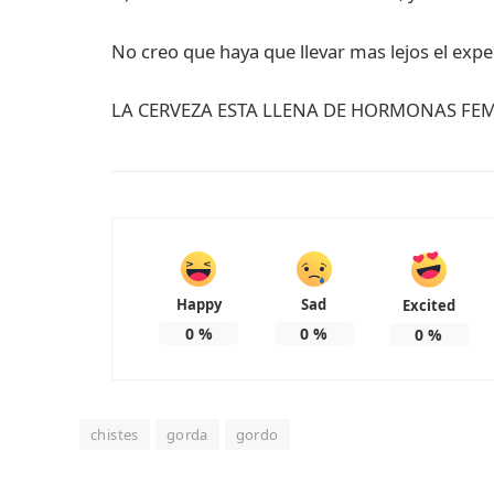
No creo que haya que llevar mas lejos el experi
LA CERVEZA ESTA LLENA DE HORMONAS FEME
Happy
Sad
Excited
0
%
0
%
0
%
chistes
gorda
gordo