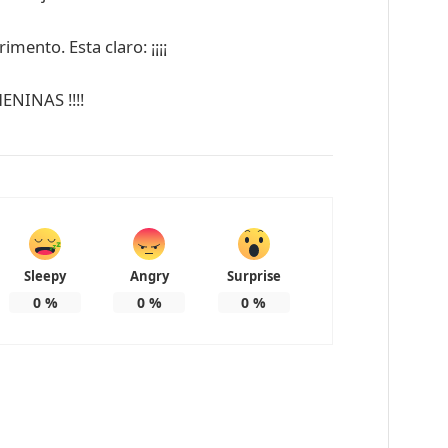
mento. Esta claro: ¡¡¡¡
NINAS !!!!
Sleepy
Angry
Surprise
0
%
0
%
0
%