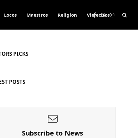
Locos
Maestros
Religion
Viejecitos
Facebook
X
Instagram
(Twitter)
TORS PICKS
EST POSTS
Subscribe to News