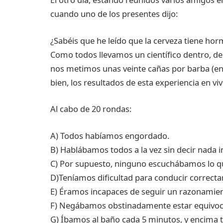
cuando uno de los presentes dijo:
¿Sabéis que he leído que la cerveza tiene h
Como todos llevamos un científico dentro, de
nos metimos unas veinte cañas por barba (en i
bien, los resultados de esta experiencia en v
Al cabo de 20 rondas:
A) Todos habíamos engordado.
B) Hablábamos todos a la vez sin decir nada i
C) Por supuesto, ninguno escuchábamos lo q
D)Teníamos dificultad para conducir correct
E) Éramos incapaces de seguir un razonamient
F) Negábamos obstinadamente estar equivoca
G) Íbamos al baño cada 5 minutos, y encima t