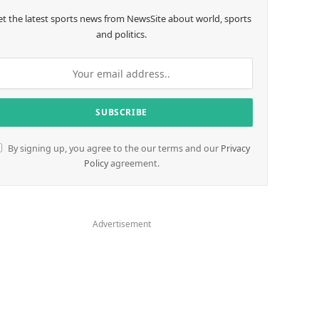
et the latest sports news from NewsSite about world, sports
and politics.
By signing up, you agree to the our terms and our
Privacy
Policy
agreement.
Advertisement