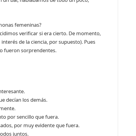
ormonas femeninas?
cidimos verificar si era cierto. De momento,
nterés de la ciencia, por supuesto). Pues
ivo fueron sorprendentes.
nteresante.
ue decían los demás.
amente.
o por sencillo que fuera.
dos, por muy evidente que fuera.
odos juntos.