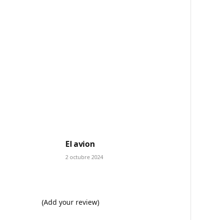
El avion
2 octubre 2024
(Add your review)