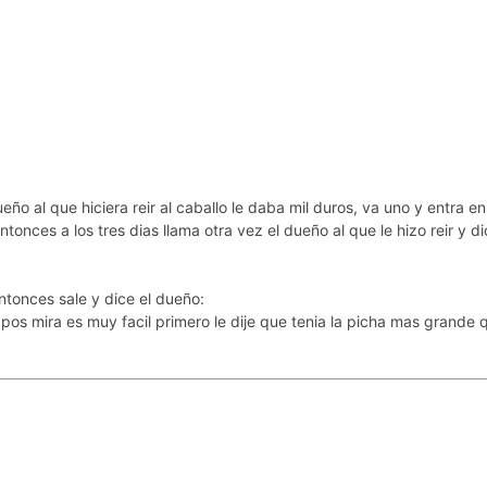
ño al que hiciera reir al caballo le daba mil duros, va uno y entra en
ntonces a los tres dias llama otra vez el dueño al que le hizo reir y di
entonces sale y dice el dueño:
pos mira es muy facil primero le dije que tenia la picha mas grande 