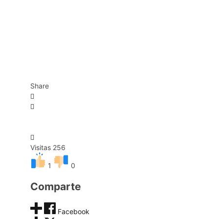
Share
Visitas 256
1
0
Comparte
Facebook