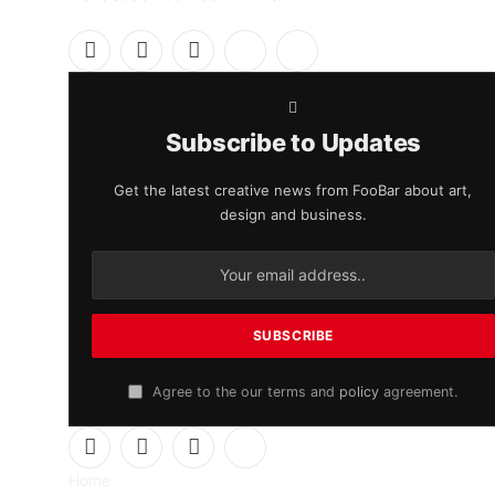
Facebook
X
Instagram
Pinterest
YouTube
(Twitter)
Subscribe to Updates
Get the latest creative news from FooBar about art,
design and business.
Agree to the our terms and
policy
agreement.
Facebook
X
Instagram
Pinterest
Home
(Twitter)