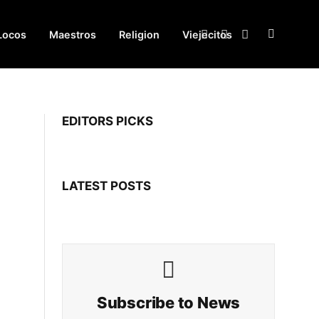
Locos
Maestros
Religion
Viejecitos
Facebook
X
Instagram
(Twitter)
EDITORS PICKS
LATEST POSTS
Subscribe to News