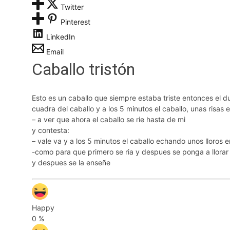
Twitter
Pinterest
LinkedIn
Email
Caballo tristón
Esto es un caballo que siempre estaba triste entonces el due
cuadra del caballo y a los 5 minutos el caballo, unas risas e
– a ver que ahora el caballo se rie hasta de mi
y contesta:
– vale va y a los 5 minutos el caballo echando unos lloros 
-como para que primero se ria y despues se ponga a llorar 
y despues se la enseñe
Happy
0
%