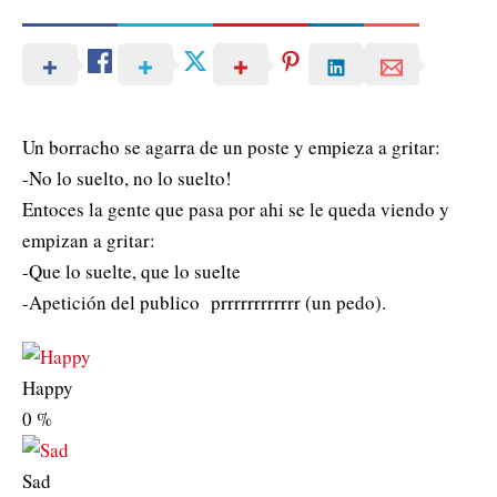
Un borracho se agarra de un poste y empieza a gritar:
-No lo suelto, no lo suelto!
Entoces la gente que pasa por ahi se le queda viendo y
empizan a gritar:
-Que lo suelte, que lo suelte
-Apetición del publico prrrrrrrrrrrr (un pedo).
Happy
0
%
Sad