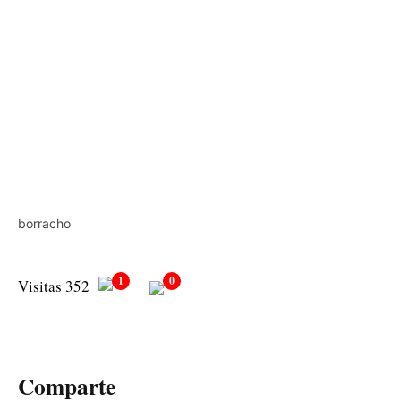
borracho
1
0
Visitas 352
Comparte