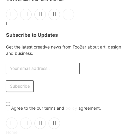
Facebook
X
Instagram
Pinterest
YouTube
(Twitter)
Subscribe to Updates
Get the latest creative news from FooBar about art, design
and business.
Agree to the our terms and
policy
agreement.
Facebook
X
Instagram
Pinterest
Home
(Twitter)