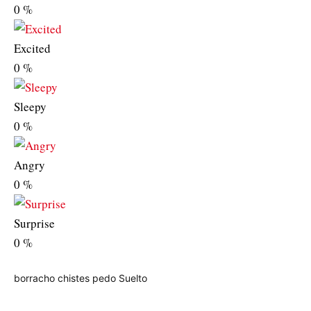
0
%
Excited
0
%
Sleepy
0
%
Angry
0
%
Surprise
0
%
borracho
chistes
pedo
Suelto