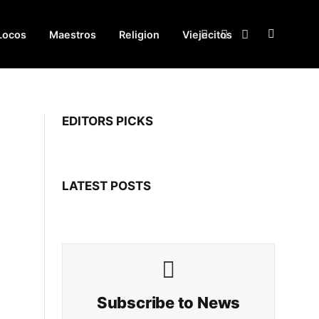
Locos
Maestros
Religion
Viejecitos
Facebook
X
Instagram
(Twitter)
EDITORS PICKS
LATEST POSTS
Subscribe to News