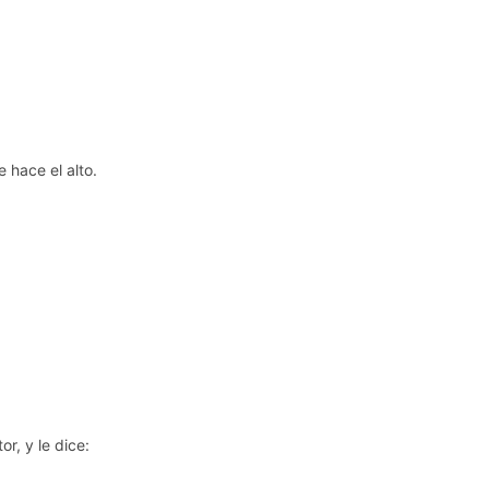
e hace el alto.
or, y le dice: