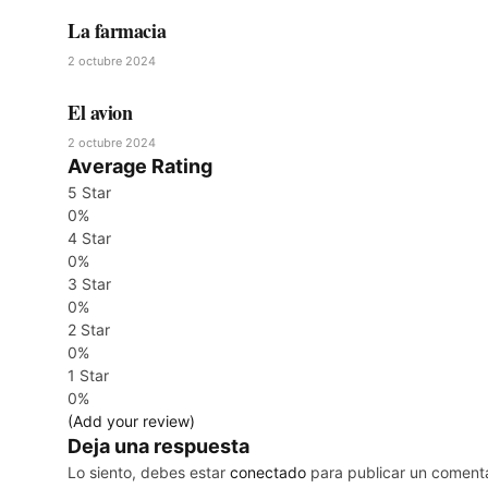
La farmacia
2 octubre 2024
El avion
2 octubre 2024
Average Rating
5 Star
0%
4 Star
0%
3 Star
0%
2 Star
0%
1 Star
0%
(Add your review)
Deja una respuesta
Lo siento, debes estar
conectado
para publicar un comenta