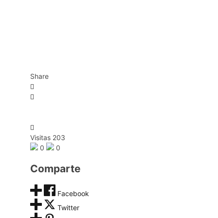
Share
Visitas 203
0
0
Comparte
Facebook
Twitter