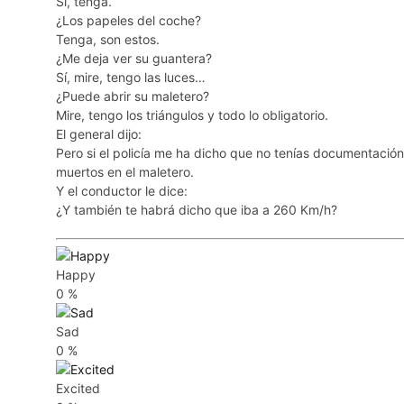
Sí, tenga.
¿Los papeles del coche?
Tenga, son estos.
¿Me deja ver su guantera?
Sí, mire, tengo las luces…
¿Puede abrir su maletero?
Mire, tengo los triángulos y todo lo obligatorio.
El general dijo:
Pero si el policía me ha dicho que no tenías documentación,
muertos en el maletero.
Y el conductor le dice:
¿Y también te habrá dicho que iba a 260 Km/h?
Happy
0
%
Sad
0
%
Excited