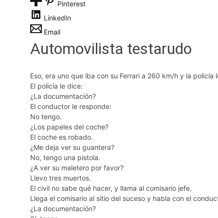
Pinterest
LinkedIn
Email
Automovilista testarudo
Eso, era uno que iba con su Ferrari a 260 km/h y la policía l
El policía le dice:
¿La documentación?
El conductor le responde:
No tengo.
¿Los papeles del coche?
El coche es robado.
¿Me deja ver su guantera?
No, tengo una pistola.
¿A ver su maletero por favor?
Llevo tres muertos.
El civil no sabe qué hacer, y llama al comisario jefe.
Llega el comisario al sitio del suceso y habla con el conduct
¿La documentación?