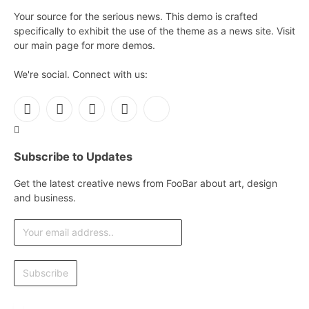
Your source for the serious news. This demo is crafted
specifically to exhibit the use of the theme as a news site. Visit
our main page for more demos.
We're social. Connect with us:
Facebook
X
Instagram
Pinterest
YouTube
(Twitter)
Subscribe to Updates
Get the latest creative news from FooBar about art, design
and business.