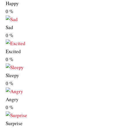
Happy
0
%
Sad
0
%
Excited
0
%
Sleepy
0
%
Angry
0
%
Surprise