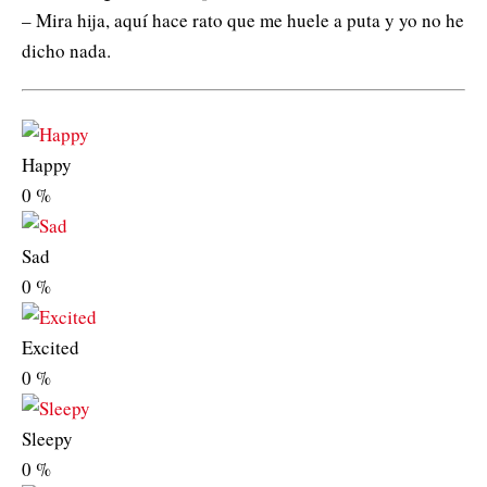
– Mira hija, aquí hace rato que me huele a puta y yo no he
dicho nada.
Happy
0
%
Sad
0
%
Excited
0
%
Sleepy
0
%