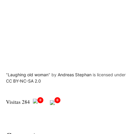
"
Laughing old woman
" by
Andreas Stephan
is licensed under
CC BY-NC-SA 2.0
0
0
Visitas 284