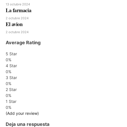
13 octubre 2024
La farmacia
2 octubre 2024
El avion
2 octubre 2024
Average Rating
5 Star
0%
4 Star
0%
3 Star
0%
2 Star
0%
1 Star
0%
(Add your review)
Deja una respuesta