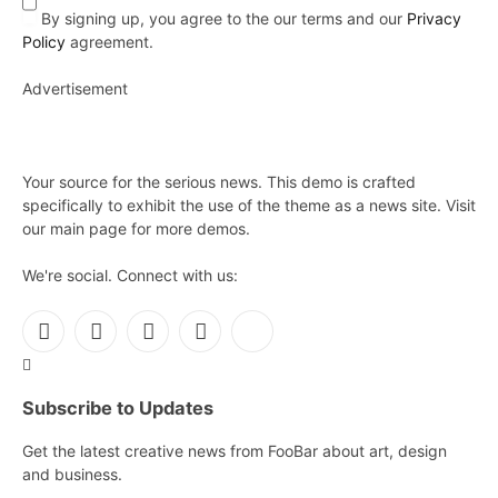
By signing up, you agree to the our terms and our
Privacy
Policy
agreement.
Advertisement
Your source for the serious news. This demo is crafted
specifically to exhibit the use of the theme as a news site. Visit
our main page for more demos.
We're social. Connect with us:
Facebook
X
Instagram
Pinterest
YouTube
(Twitter)
Subscribe to Updates
Get the latest creative news from FooBar about art, design
and business.