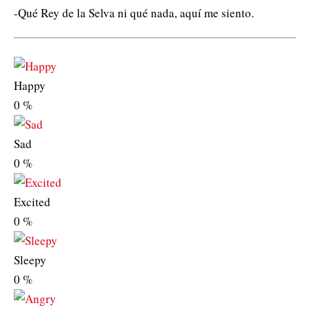
-Qué Rey de la Selva ni qué nada, aquí me siento.
Happy
0
%
Sad
0
%
Excited
0
%
Sleepy
0
%