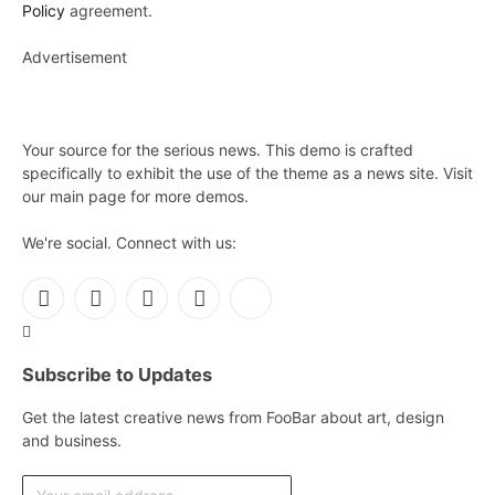
Policy
agreement.
Advertisement
Your source for the serious news. This demo is crafted
specifically to exhibit the use of the theme as a news site. Visit
our main page for more demos.
We're social. Connect with us:
Facebook
X
Instagram
Pinterest
YouTube
(Twitter)
Subscribe to Updates
Get the latest creative news from FooBar about art, design
and business.