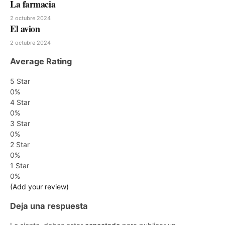
La farmacia
2 octubre 2024
El avion
2 octubre 2024
Average Rating
5 Star
0%
4 Star
0%
3 Star
0%
2 Star
0%
1 Star
0%
(Add your review)
Deja una respuesta