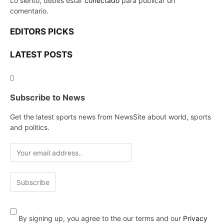
Lo siento, debes estar
conectado
para publicar un
comentario.
EDITORS PICKS
LATEST POSTS
Subscribe to News
Get the latest sports news from NewsSite about world, sports
and politics.
By signing up, you agree to the our terms and our
Privacy