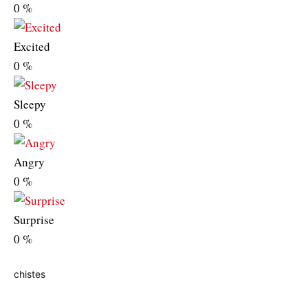
0
%
Excited
0
%
Sleepy
0
%
Angry
0
%
Surprise
0
%
chistes