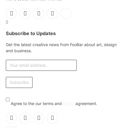
Facebook
X
Instagram
Pinterest
YouTube
(Twitter)
Subscribe to Updates
Get the latest creative news from FooBar about art, design
and business.
Agree to the our terms and
policy
agreement.
Facebook
X
Instagram
Pinterest
Home
(Twitter)