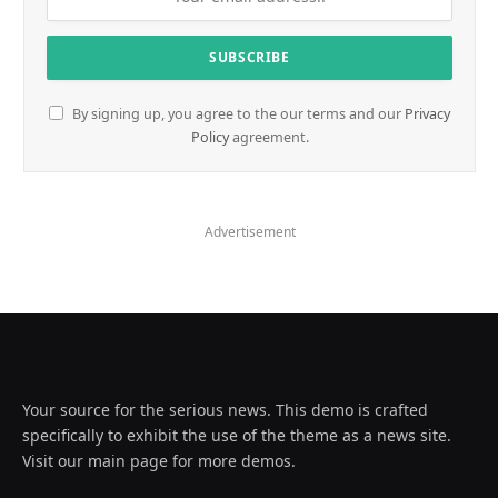
By signing up, you agree to the our terms and our
Privacy
Policy
agreement.
Advertisement
Your source for the serious news. This demo is crafted
specifically to exhibit the use of the theme as a news site.
Visit our main page for more demos.