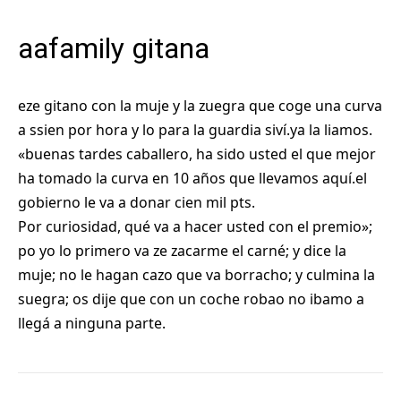
aafamily gitana
eze gitano con la muje y la zuegra que coge una curva
a ssien por hora y lo para la guardia siví.ya la liamos.
«buenas tardes caballero, ha sido usted el que mejor
ha tomado la curva en 10 años que llevamos aquí.el
gobierno le va a donar cien mil pts.
Por curiosidad, qué va a hacer usted con el premio»;
po yo lo primero va ze zacarme el carné; y dice la
muje; no le hagan cazo que va borracho; y culmina la
suegra; os dije que con un coche robao no ibamo a
llegá a ninguna parte.