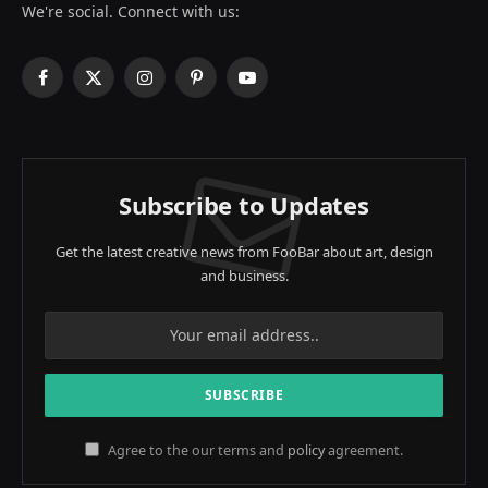
We're social. Connect with us:
Facebook
X
Instagram
Pinterest
YouTube
(Twitter)
Subscribe to Updates
Get the latest creative news from FooBar about art, design
and business.
Agree to the our terms and
policy
agreement.