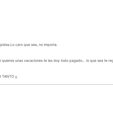
 pidas.Lo caro que sea, no importa.
, si quieres unas vacaciones te las doy todo pagado… lo que sea te r
 TANTO ¡¡