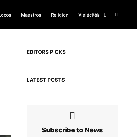
Locos
Maestros
Religion
Viejecitos
Facebook
X
Instagram
(Twitter)
EDITORS PICKS
LATEST POSTS
Subscribe to News