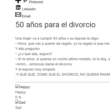
Pinterest
LinkedIn
Email
50 años para el divorcio
Una mujer va a cumplir 50 años y su esposo le digo:
– Amor, que vas a querer de regalo, yo te regalo lo que me
Y ella pregunto
– ¿Lo que sea, seguro?
– Si mi amor, si quieres un coche ultimo modelo, te lo doy
-mmm… entonces dame el divorcio.
Y el esposo muy enojado
-!! QUE QUE, COMO QUE EL DIVORCIO, NO QUERIA PAGAR
Happy
0
%
Sad