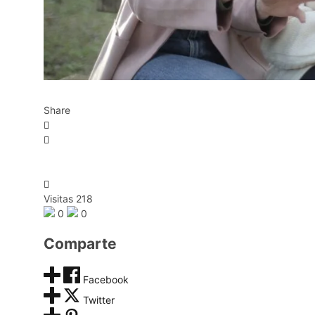
Share
Visitas 218
0
0
Comparte
Facebook
Twitter