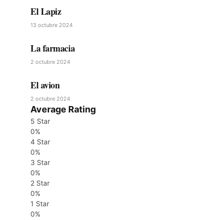
El Lapiz
13 octubre 2024
La farmacia
2 octubre 2024
El avion
2 octubre 2024
Average Rating
5 Star
0%
4 Star
0%
3 Star
0%
2 Star
0%
1 Star
0%