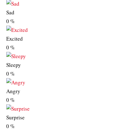
Sad
0
%
Excited
0
%
Sleepy
0
%
Angry
0
%
Surprise
0
%