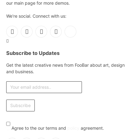
our main page for more demos.
We're social. Connect with us:
Facebook
X
Instagram
Pinterest
YouTube
(Twitter)
Subscribe to Updates
Get the latest creative news from FooBar about art, design
and business.
Agree to the our terms and
policy
agreement.