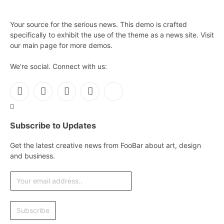
Your source for the serious news. This demo is crafted
specifically to exhibit the use of the theme as a news site. Visit
our main page for more demos.
We're social. Connect with us:
Facebook
X
Instagram
Pinterest
YouTube
(Twitter)
Subscribe to Updates
Get the latest creative news from FooBar about art, design
and business.