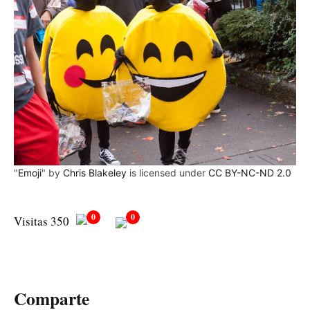
"
Emoji
" by
Chris Blakeley
is licensed under
CC BY-NC-ND 2.0
0
0
Visitas 350
Comparte