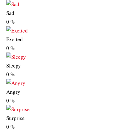
Sad
0
%
Excited
0
%
Sleepy
0
%
Angry
0
%
Surprise
0
%